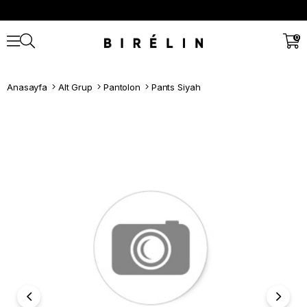
0
Anasayfa
Alt Grup
Pantolon
Pants Siyah