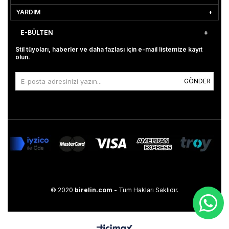
YARDIM
E-BÜLTEN
Stil tüyoları, haberler ve daha fazlası için e-mail listemize kayıt
olun.
GÖNDER
© 2020
birelin.com
- Tüm Hakları Saklıdır.