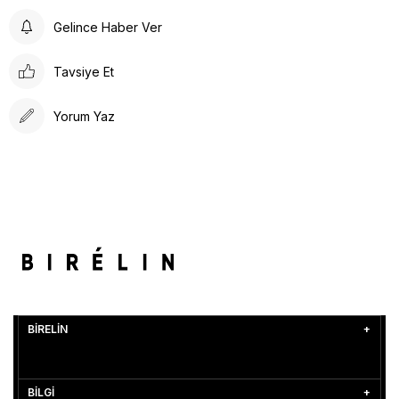
Gelince Haber Ver
Tavsiye Et
Yorum Yaz
BİRELİN
BİLGİ