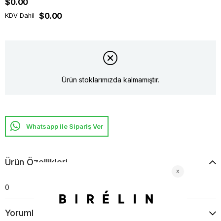
$0.00
$0.00
KDV Dahil
Ürün stoklarımızda kalmamıştır.
Whatsapp ile Sipariş Ver
Ürün Özellikleri
0
Yorumlar
(0)