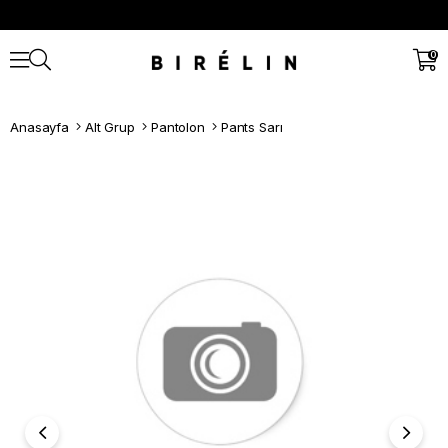
0
Anasayfa
Alt Grup
Pantolon
Pants Sarı