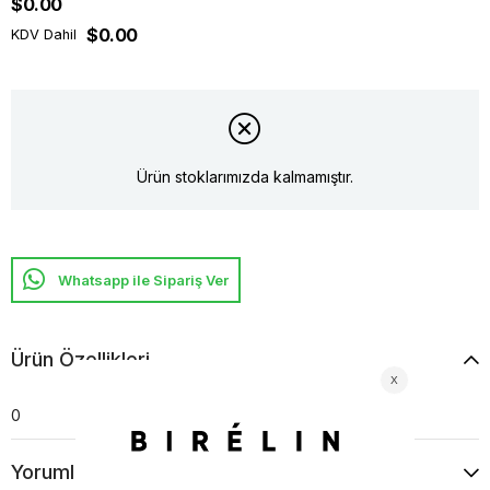
$0.00
$0.00
KDV Dahil
Ürün stoklarımızda kalmamıştır.
Whatsapp ile Sipariş Ver
Ürün Özellikleri
0
Yorumlar
(0)