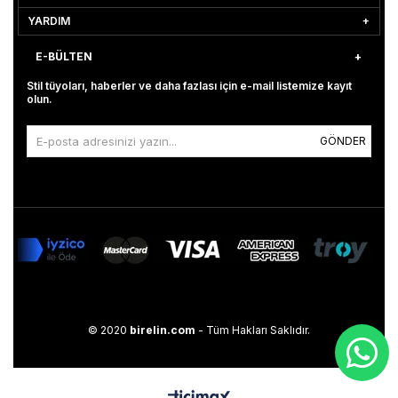
YARDIM
E-BÜLTEN
Stil tüyoları, haberler ve daha fazlası için e-mail listemize kayıt
olun.
GÖNDER
© 2020
birelin.com
- Tüm Hakları Saklıdır.