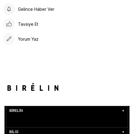
Gelince Haber Ver
Tavsiye Et
Yorum Yaz
BİRELİN
BİLGİ