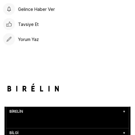
Gelince Haber Ver
Tavsiye Et
Yorum Yaz
BİRELİN
BİLGİ