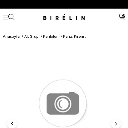
0
Anasayfa
Alt Grup
Pantolon
Pants Kiremit