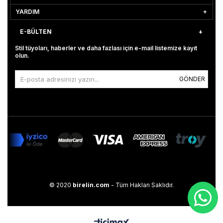
YARDIM
E-BÜLTEN
Stil tüyoları, haberler ve daha fazlası için e-mail listemize kayıt
olun.
GÖNDER
© 2020
birelin.com
- Tüm Hakları Saklıdır.