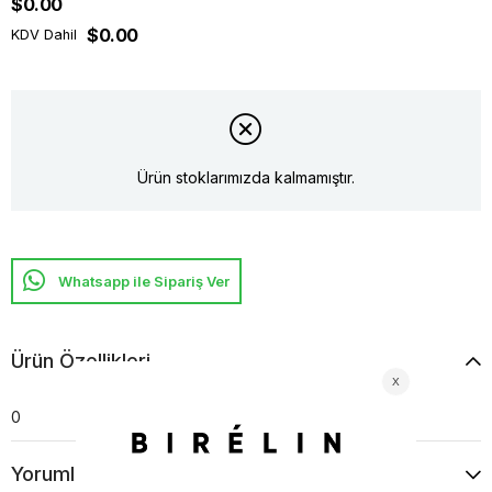
$0.00
$0.00
KDV Dahil
Ürün stoklarımızda kalmamıştır.
Whatsapp ile Sipariş Ver
Ürün Özellikleri
0
Yorumlar
(0)