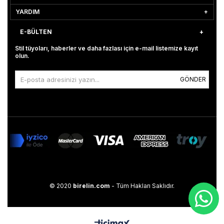
YARDIM
E-BÜLTEN
Stil tüyoları, haberler ve daha fazlası için e-mail listemize kayıt
olun.
GÖNDER
© 2020
birelin.com
- Tüm Hakları Saklıdır.