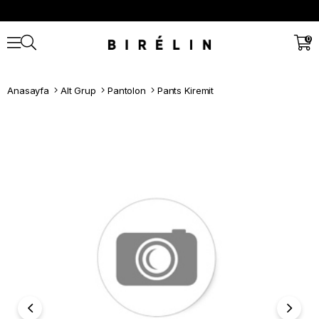
0
Anasayfa
Alt Grup
Pantolon
Pants Kiremit