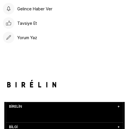
Gelince Haber Ver
Tavsiye Et
Yorum Yaz
BİRELİN
BİLGİ