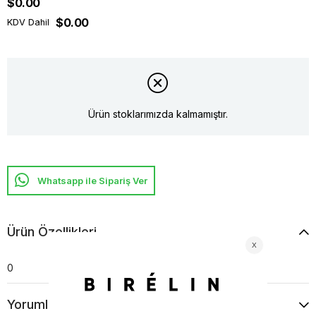
$0.00
$0.00
KDV Dahil
Ürün stoklarımızda kalmamıştır.
Whatsapp ile Sipariş Ver
Ürün Özellikleri
0
Yorumlar
(0)