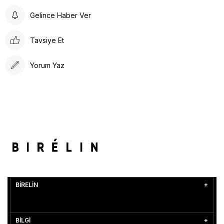
Gelince Haber Ver
Tavsiye Et
Yorum Yaz
BİRELİN
BİLGİ