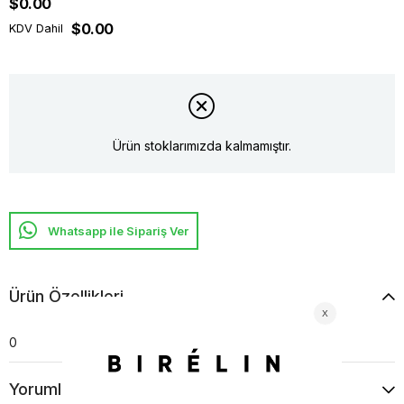
$0.00
$0.00
KDV Dahil
Ürün stoklarımızda kalmamıştır.
Whatsapp ile Sipariş Ver
Ürün Özellikleri
0
Yorumlar
(0)