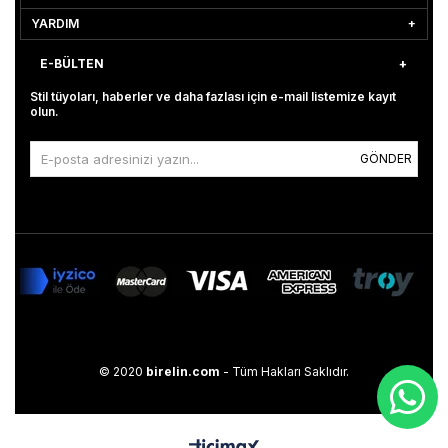
YARDIM
E-BÜLTEN
Stil tüyoları, haberler ve daha fazlası için e-mail listemize kayıt
olun.
GÖNDER
© 2020
birelin.com
- Tüm Hakları Saklıdır.