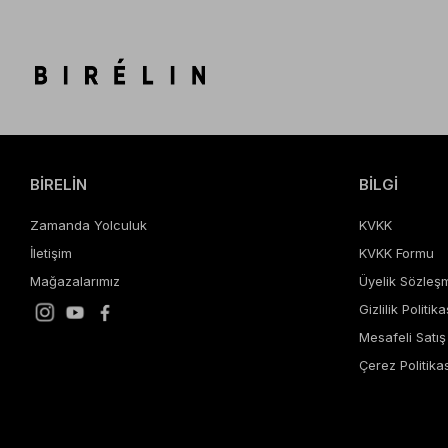
BİRELİN
BİLGİ
Zamanda Yolculuk
KVKK
İletişim
KVKK Formu
Mağazalarımız
Üyelik Sözleş
Gizlilik Politika
Mesafeli Satı
Çerez Politikas