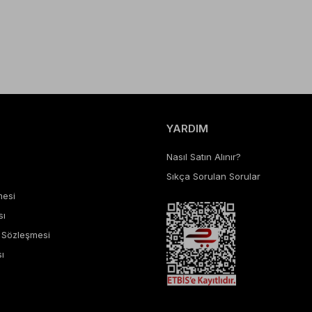
YARDIM
Nasıl Satın Alınır?
Sıkça Sorulan Sorular
mesi
sı
ş Sözleşmesi
ı