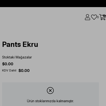
0
0
Pants Ekru
Stoktaki Mağazalar
$0.00
$0.00
KDV Dahil
Ürün stoklarımızda kalmamıştır.