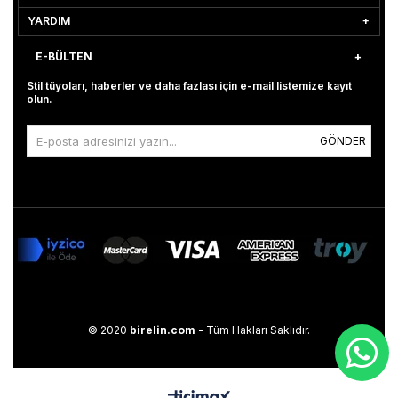
YARDIM
E-BÜLTEN
Stil tüyoları, haberler ve daha fazlası için e-mail listemize kayıt
olun.
GÖNDER
© 2020
birelin.com
- Tüm Hakları Saklıdır.