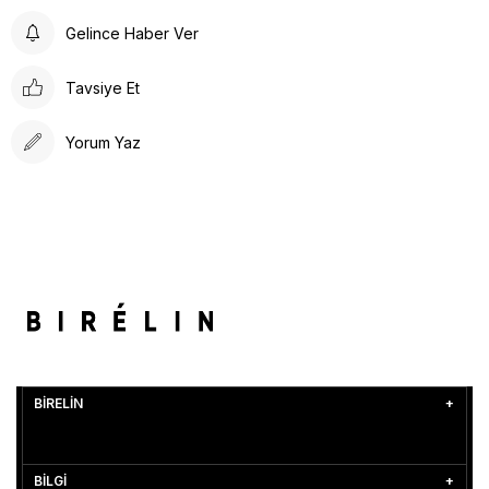
Gelince Haber Ver
Tavsiye Et
Yorum Yaz
BİRELİN
BİLGİ