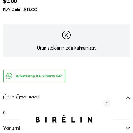
$0.00
$0.00
KDV Dahil
Ürün stoklarımızda kalmamıştır.
Whatsapp ile Sipariş Ver
Ürün Özellikleri
0
Yorumlar
(0)