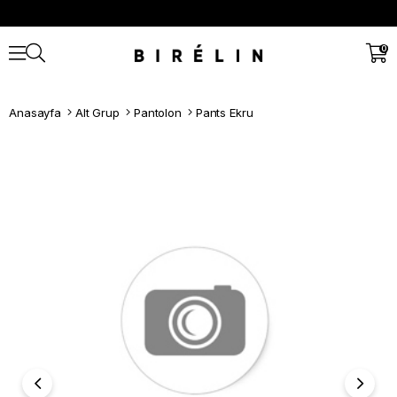
0
Anasayfa
Alt Grup
Pantolon
Pants Ekru