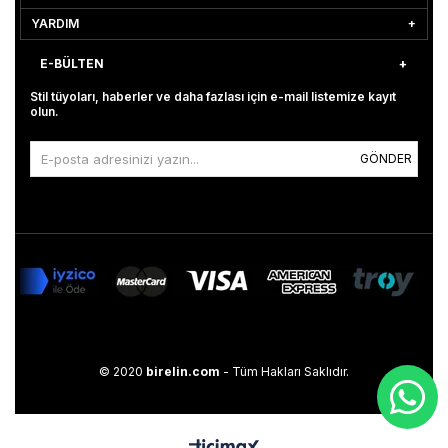
YARDIM
E-BÜLTEN
Stil tüyoları, haberler ve daha fazlası için e-mail listemize kayıt
olun.
GÖNDER
© 2020
birelin.com
- Tüm Hakları Saklıdır.