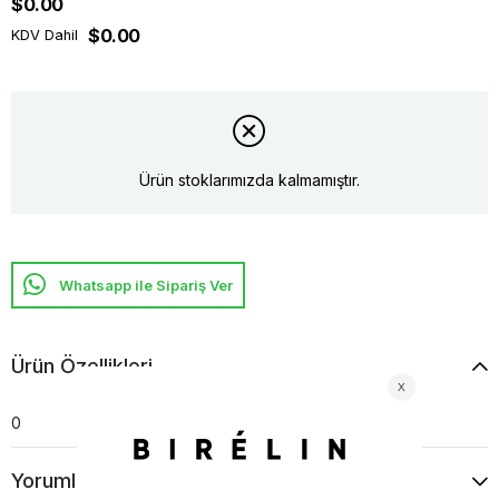
$0.00
$0.00
KDV Dahil
Ürün stoklarımızda kalmamıştır.
Whatsapp ile Sipariş Ver
Ürün Özellikleri
0
Yorumlar
(0)