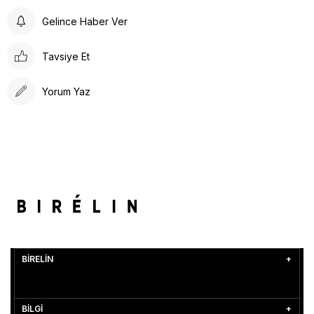
Gelince Haber Ver
Tavsiye Et
Yorum Yaz
BİRELİN
BİLGİ