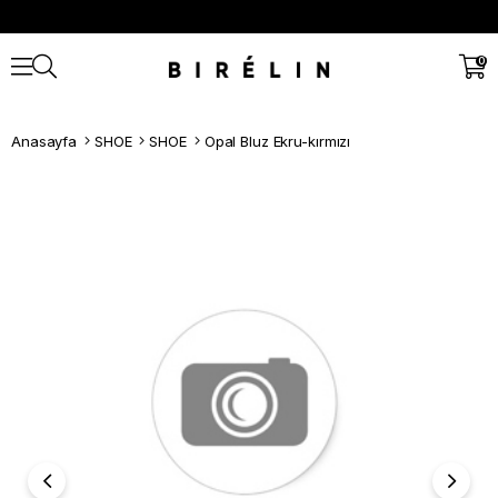
0
Anasayfa
SHOE
SHOE
Opal Bluz Ekru-kırmızı