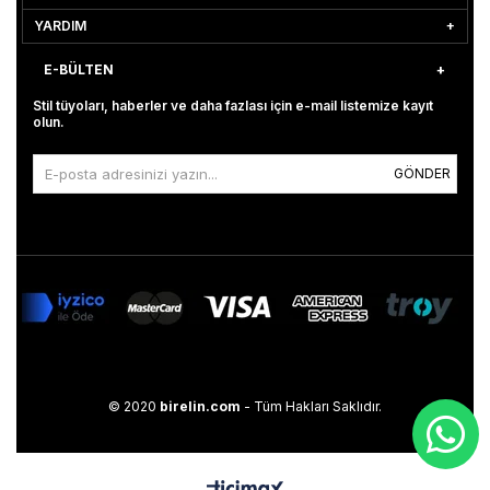
YARDIM
E-BÜLTEN
Stil tüyoları, haberler ve daha fazlası için e-mail listemize kayıt
olun.
GÖNDER
© 2020
birelin.com
- Tüm Hakları Saklıdır.