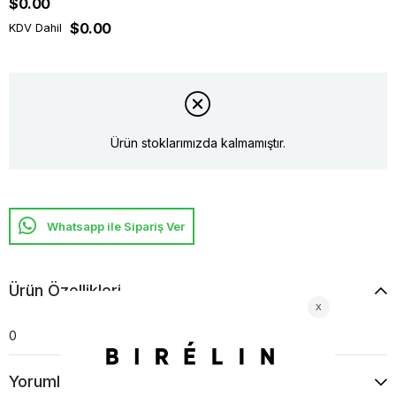
$0.00
$0.00
KDV Dahil
Ürün stoklarımızda kalmamıştır.
Whatsapp ile Sipariş Ver
Ürün Özellikleri
0
Yorumlar
(0)