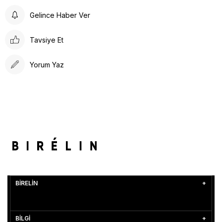
Gelince Haber Ver
Tavsiye Et
Yorum Yaz
BİRELİN
BİLGİ