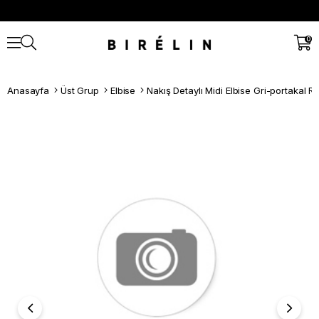
0
Anasayfa
Üst Grup
Elbise
Nakış Detaylı Midi Elbise Gri-portakal R