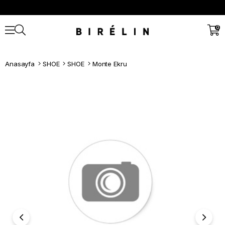
0
Anasayfa
SHOE
SHOE
Monte Ekru