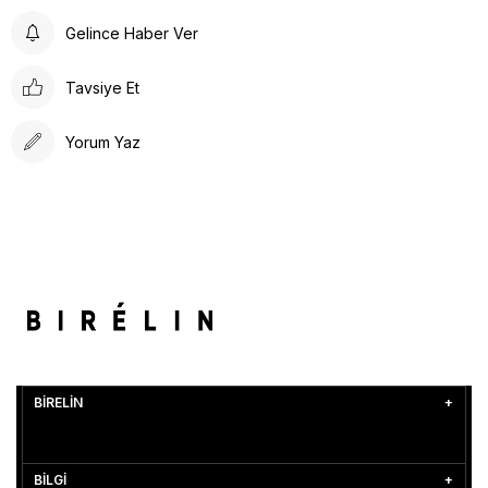
Gelince Haber Ver
Tavsiye Et
Yorum Yaz
BİRELİN
BİLGİ