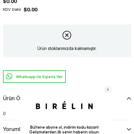
$0.00
$0.00
KDV Dahil
Ürün stoklarımızda kalmamıştır.
Whatsapp ile Sipariş Ver
Ürün Özellikleri
0
Yorumlar
(0)