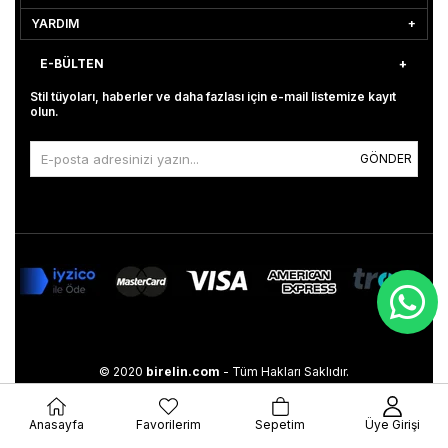
YARDIM
E-BÜLTEN
Stil tüyoları, haberler ve daha fazlası için e-mail listemize kayıt
olun.
GÖNDER
© 2020
birelin.com
- Tüm Hakları Saklıdır.
Anasayfa
Favorilerim
Sepetim
Üye Girişi