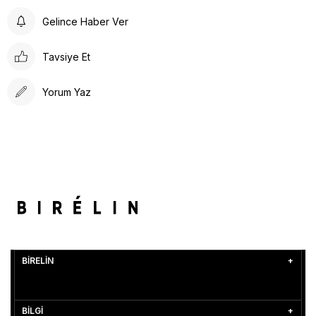
Gelince Haber Ver
Tavsiye Et
Yorum Yaz
BİRELİN
BİLGİ