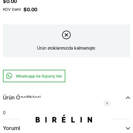
$0.00
$0.00
KDV Dahil
Ürün stoklarımızda kalmamıştır.
Whatsapp ile Sipariş Ver
Ürün Özellikleri
0
Yorumlar
(0)