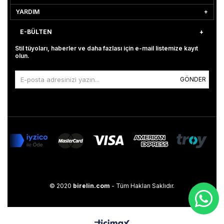
YARDIM
E-BÜLTEN
Stil tüyoları, haberler ve daha fazlası için e-mail listemize kayıt
olun.
GÖNDER
© 2020
birelin.com
- Tüm Hakları Saklıdır.