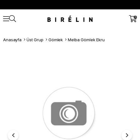
0
Anasayfa
Üst Grup
Gömlek
Melba Gömlek Ekru