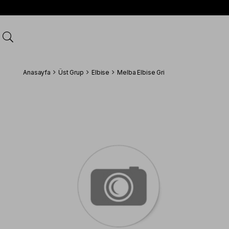
Anasayfa
Üst Grup
Elbise
Melba Elbise Gri