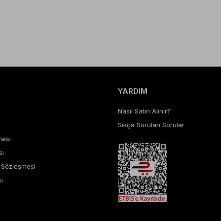
YARDIM
Nasıl Satın Alınır?
Sıkça Sorulan Sorular
mesi
sı
ş Sözleşmesi
ı