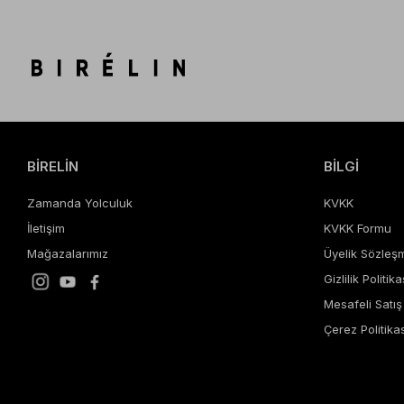
BİRELİN
BİLGİ
Zamanda Yolculuk
KVKK
İletişim
KVKK Formu
Mağazalarımız
Üyelik Sözleş
Gizlilik Politika
Mesafeli Satı
Çerez Politikas