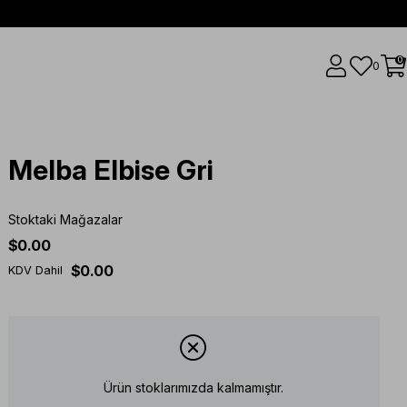
0
0
Melba Elbise Gri
Stoktaki Mağazalar
$0.00
$0.00
KDV Dahil
Ürün stoklarımızda kalmamıştır.