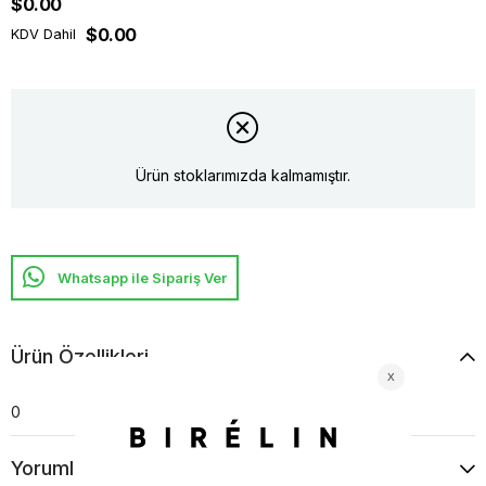
$0.00
$0.00
KDV Dahil
Ürün stoklarımızda kalmamıştır.
Whatsapp ile Sipariş Ver
Ürün Özellikleri
0
Yorumlar
(0)