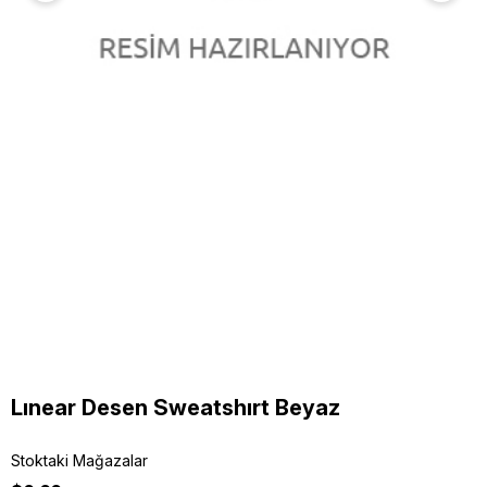
Lınear Desen Sweatshırt Beyaz
Stoktaki Mağazalar