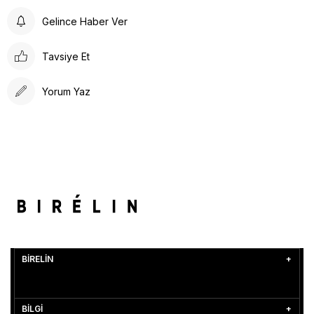
Gelince Haber Ver
Tavsiye Et
Yorum Yaz
BİRELİN
BİLGİ