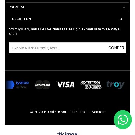
YARDIM
E-BÜLTEN
Stil tüyoları, haberler ve daha fazlası için e-mail listemize kayıt
olun.
GÖNDER
© 2020
birelin.com
- Tüm Hakları Saklıdır.