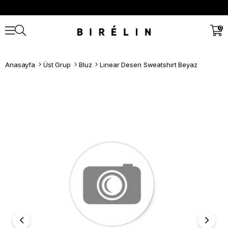
0
Anasayfa
Üst Grup
Bluz
Lınear Desen Sweatshırt Beyaz