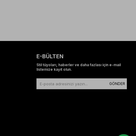
E-BÜLTEN
Stil tüyoları, haberler ve daha fazlası için e-mail
listemize kayıt olun.
GÖNDER