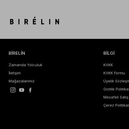
BİRELİN
BİLGİ
Zamanda Yolculuk
KVKK
İletişim
KVKK Formu
Mağazalarımız
Üyelik Sözleş
Gizlilik Politika
Mesafeli Satı
Çerez Politikas