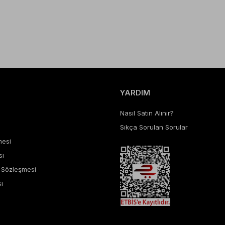
YARDIM
Nasıl Satın Alınır?
Sıkça Sorulan Sorular
mesi
sı
ş Sözleşmesi
ı