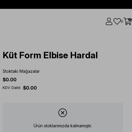
0
0
Küt Form Elbise Hardal
Stoktaki Mağazalar
$0.00
$0.00
KDV Dahil
Ürün stoklarımızda kalmamıştır.