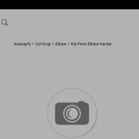
Anasayfa
Üst Grup
Elbise
Küt Form Elbise Hardal