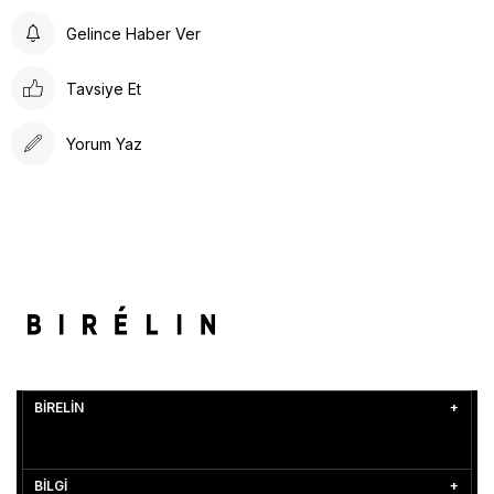
Gelince Haber Ver
Tavsiye Et
Yorum Yaz
BİRELİN
BİLGİ