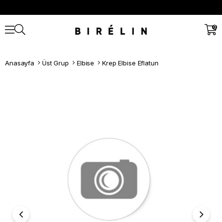
0
Anasayfa
Üst Grup
Elbise
Krep Elbise Eflatun