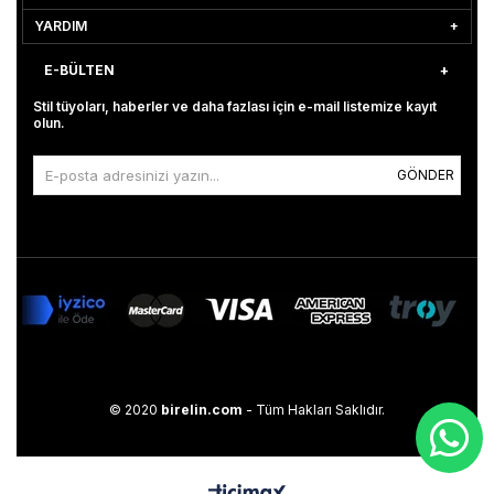
YARDIM
E-BÜLTEN
Stil tüyoları, haberler ve daha fazlası için e-mail listemize kayıt
olun.
GÖNDER
© 2020
birelin.com
- Tüm Hakları Saklıdır.