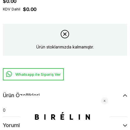
$0.00
$0.00
KDV Dahil
Ürün stoklarımızda kalmamıştır.
Whatsapp ile Sipariş Ver
Ürün Özellikleri
0
Yorumlar
(0)