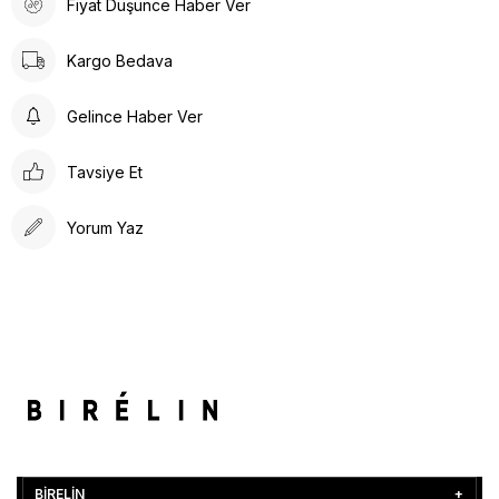
Fiyat Düşünce Haber Ver
Kargo Bedava
Gelince Haber Ver
Tavsiye Et
Yorum Yaz
BİRELİN