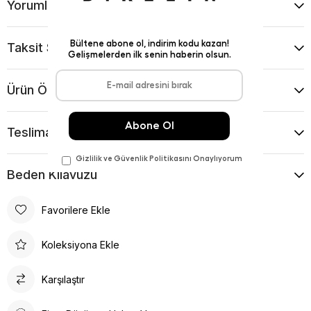
Yorumlar
(0)
Taksit Seçenekleri
Ürün Önerileri
Teslimat Ve İade Koşulları
Beden Kılavuzu
Favorilere Ekle
Koleksiyona Ekle
Karşılaştır