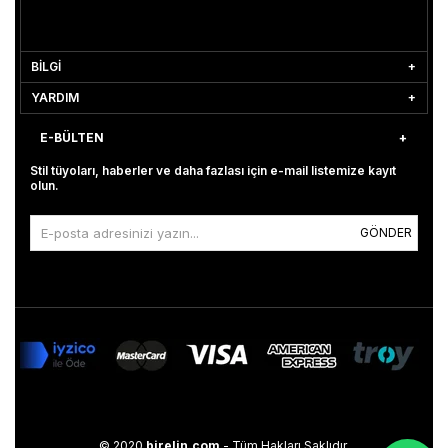
BİLGİ
YARDIM
E-BÜLTEN
Stil tüyoları, haberler ve daha fazlası için e-mail listemize kayıt
olun.
GÖNDER
© 2020
birelin.com
- Tüm Hakları Saklıdır.