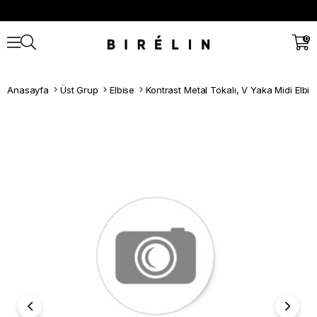
0
Anasayfa
Üst Grup
Elbise
Kontrast Metal Tokalı, V Yaka Midi Elbis