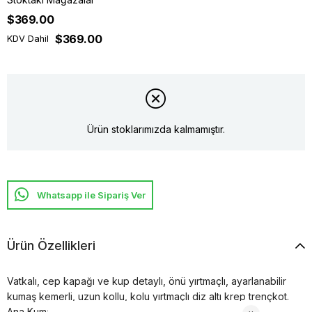
$369.00
$369.00
KDV Dahil
Ürün stoklarımızda kalmamıştır.
Whatsapp ile Sipariş Ver
Ürün Özellikleri
Vatkalı, cep kapağı ve kup detaylı, önü yırtmaçlı, ayarlanabilir
kumaş kemerli, uzun kollu, kolu yırtmaçlı diz altı krep trençkot.
Ana Kumaş: %100 Polyester