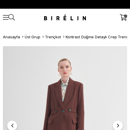
0
Anasayfa
Üst Grup
Trençkot
Kontrast Düğme Detaylı Crep Trenç