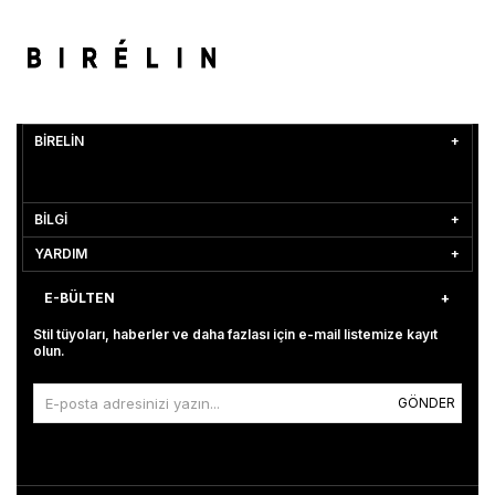
BİRELİN
BİLGİ
YARDIM
E-BÜLTEN
Stil tüyoları, haberler ve daha fazlası için e-mail listemize kayıt
olun.
GÖNDER