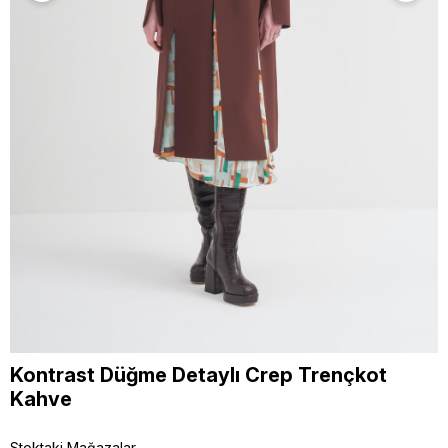
Kontrast Düğme Detaylı Crep Trençkot
Kahve
Stoktaki Mağazalar