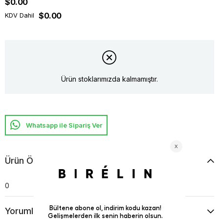
$0.00
$0.00
KDV Dahil
Ürün stoklarımızda kalmamıştır.
Whatsapp ile Sipariş Ver
Ürün Özellikleri
0
Yorumlar
(0)