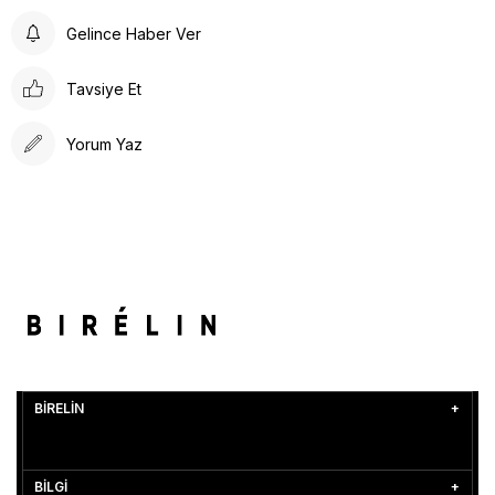
Gelince Haber Ver
Tavsiye Et
Yorum Yaz
BİRELİN
BİLGİ