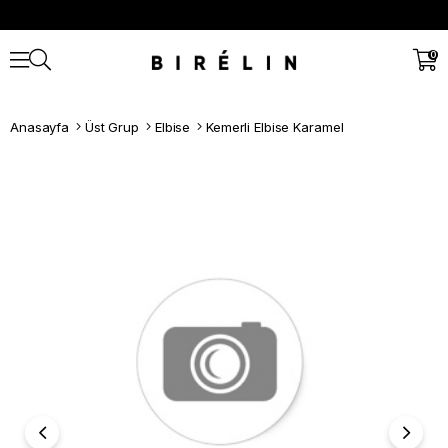
0
Anasayfa
Üst Grup
Elbise
Kemerli Elbise Karamel