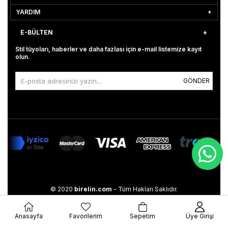
YARDIM
E-BÜLTEN
Stil tüyoları, haberler ve daha fazlası için e-mail listemize kayıt
olun.
GÖNDER
© 2020
birelin.com
- Tüm Hakları Saklıdır.
Anasayfa
Favorilerim
Sepetim
Üye Girişi