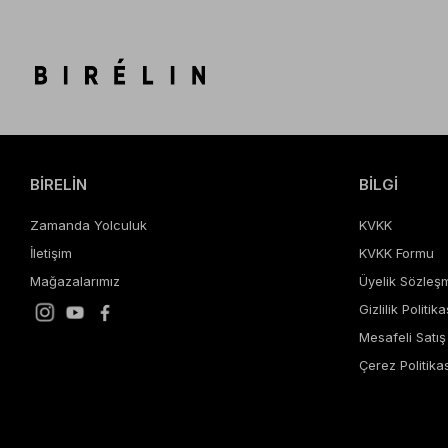
BİRELİN
BİLGİ
Zamanda Yolculuk
KVKK
İletişim
KVKK Formu
Mağazalarımız
Üyelik Sözleş
Gizlilik Politika
Mesafeli Satı
Çerez Politikas