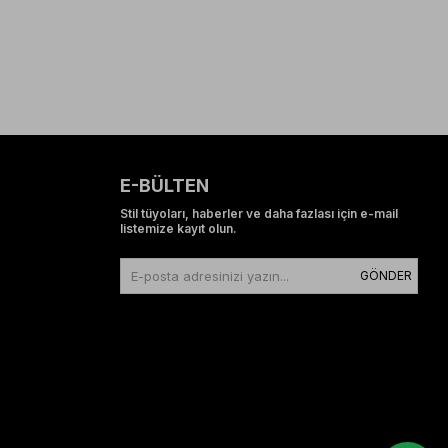
E-BÜLTEN
Stil tüyoları, haberler ve daha fazlası için e-mail
listemize kayıt olun.
GÖNDER