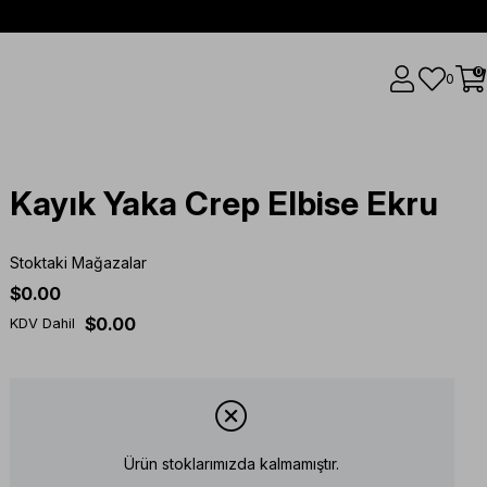
0
0
Kayık Yaka Crep Elbise Ekru
Stoktaki Mağazalar
$0.00
$0.00
KDV Dahil
Ürün stoklarımızda kalmamıştır.