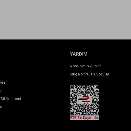
YARDIM
Nasıl Satın Alınır?
Sıkça Sorulan Sorular
mesi
sı
ş Sözleşmesi
ı