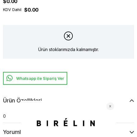
$0.00
$0.00
KDV Dahil
Ürün stoklarımızda kalmamıştır.
Whatsapp ile Sipariş Ver
Ürün Özellikleri
0
Yorumlar
(0)