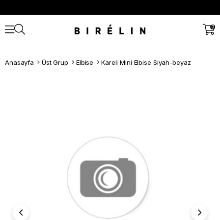
0
Anasayfa
Üst Grup
Elbise
Kareli Mini Elbise Siyah-beyaz