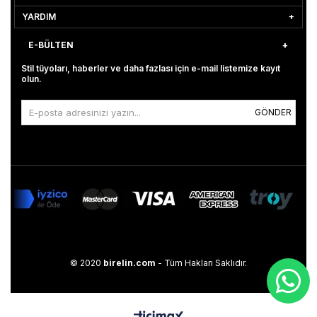
YARDIM
E-BÜLTEN
Stil tüyoları, haberler ve daha fazlası için e-mail listemize kayıt
olun.
GÖNDER
© 2020
birelin.com
- Tüm Hakları Saklıdır.