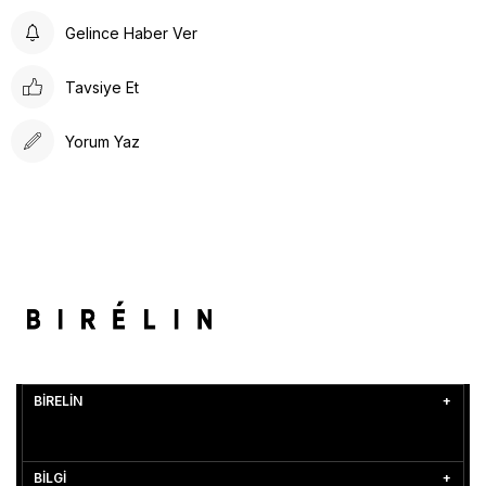
Gelince Haber Ver
Tavsiye Et
Yorum Yaz
BİRELİN
BİLGİ