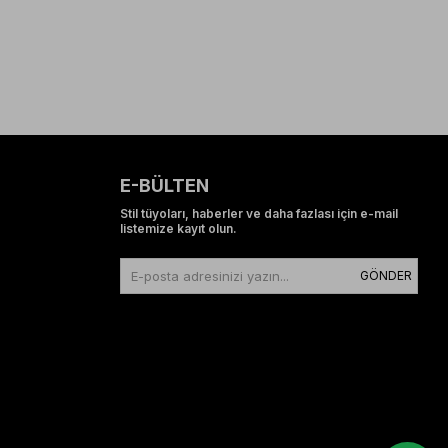
E-BÜLTEN
Stil tüyoları, haberler ve daha fazlası için e-mail
listemize kayıt olun.
GÖNDER