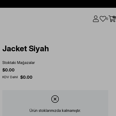
0
0
Jacket Siyah
Stoktaki Mağazalar
$0.00
$0.00
KDV Dahil
Ürün stoklarımızda kalmamıştır.