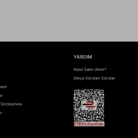
YARDIM
Nasıl Satın Alınır?
Sıkça Sorulan Sorular
mesi
sı
ş Sözleşmesi
ı