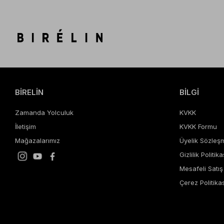
BİRELİN
BİLGİ
Zamanda Yolculuk
KVKK
İletişim
KVKK Formu
Mağazalarımız
Üyelik Sözleş
Gizlilik Politika
Mesafeli Satı
Çerez Politikas