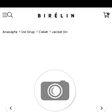
0
Anasayfa
Üst Grup
Ceket
Jacket Gri