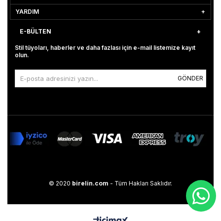
YARDIM
E-BÜLTEN
Stil tüyoları, haberler ve daha fazlası için e-mail listemize kayıt
olun.
GÖNDER
© 2020
birelin.com
- Tüm Hakları Saklıdır.