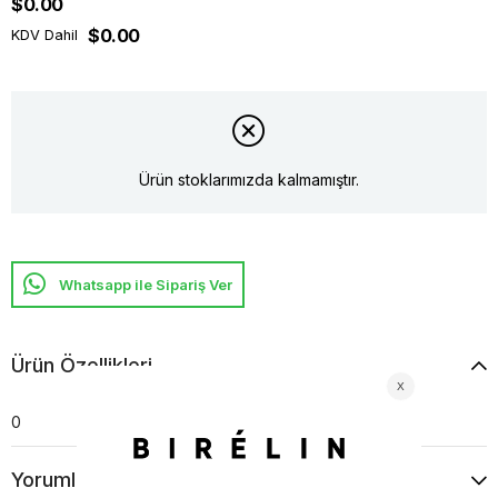
$0.00
$0.00
KDV Dahil
Ürün stoklarımızda kalmamıştır.
Whatsapp ile Sipariş Ver
Ürün Özellikleri
0
Yorumlar
(0)