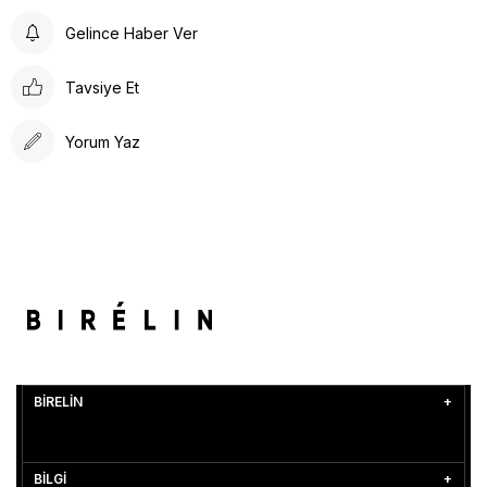
Gelince Haber Ver
Tavsiye Et
Yorum Yaz
BİRELİN
BİLGİ