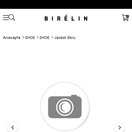
0
Anasayfa
SHOE
SHOE
Jacket Ekru