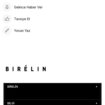
Gelince Haber Ver
Tavsiye Et
Yorum Yaz
BİRELİN
BİLGİ