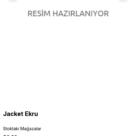
Jacket Ekru
Stoktaki Mağazalar