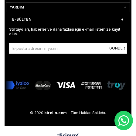
YARDIM
E-BÜLTEN
Stil tüyoları, haberler ve daha fazlası için e-mail listemize kayıt
olun.
GÖNDER
© 2020
birelin.com
- Tüm Hakları Saklıdır.