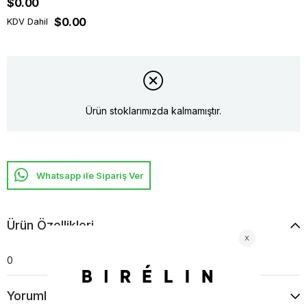
$0.00
$0.00
KDV Dahil
Ürün stoklarımızda kalmamıştır.
Whatsapp ile Sipariş Ver
Ürün Özellikleri
0
Yorumlar
(0)