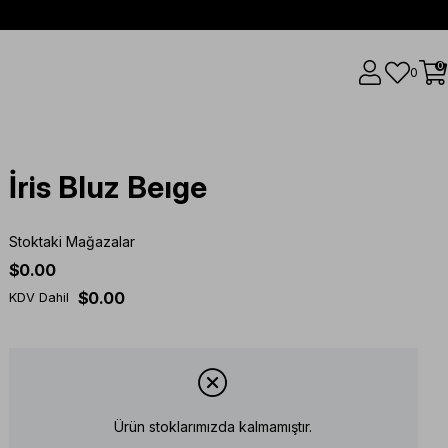
0
0
İris Bluz Beıge
Stoktaki Mağazalar
$0.00
$0.00
KDV Dahil
Ürün stoklarımızda kalmamıştır.