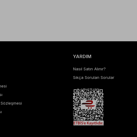
YARDIM
Nasıl Satın Alınır?
Sıkça Sorulan Sorular
mesi
sı
ş Sözleşmesi
ı