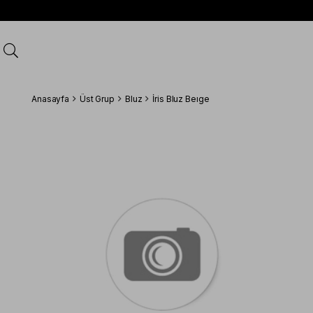
Anasayfa
Üst Grup
Bluz
İris Bluz Beıge