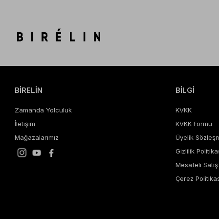
BİRELİN
BİLGİ
Zamanda Yolculuk
KVKK
İletişim
KVKK Formu
Mağazalarımız
Üyelik Sözleş
Gizlilik Politika
Mesafeli Satı
Çerez Politikas