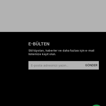
E-BÜLTEN
Stil tüyoları, haberler ve daha fazlası için e-mail
listemize kayıt olun.
GÖNDER