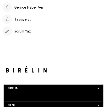
Gelince Haber Ver
Tavsiye Et
Yorum Yaz
BİRELİN
BİLGİ