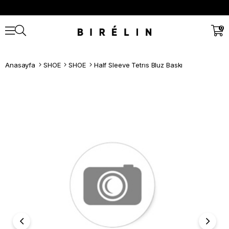
0
Anasayfa
SHOE
SHOE
Half Sleeve Tetrıs Bluz Baskı