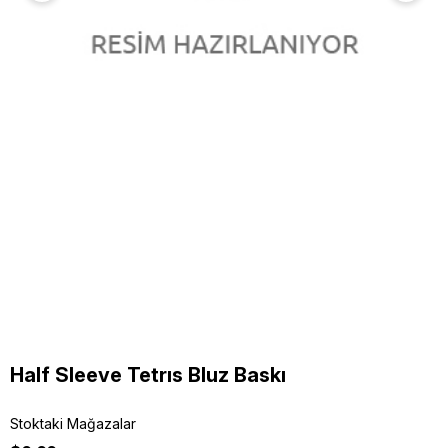
Half Sleeve Tetrıs Bluz Baskı
Stoktaki Mağazalar