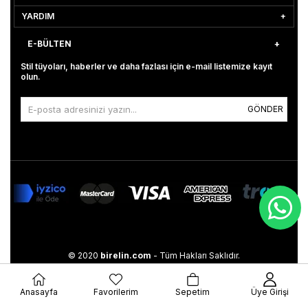
YARDIM
E-BÜLTEN
Stil tüyoları, haberler ve daha fazlası için e-mail listemize kayıt
olun.
GÖNDER
© 2020
birelin.com
- Tüm Hakları Saklıdır.
Anasayfa
Favorilerim
Sepetim
Üye Girişi