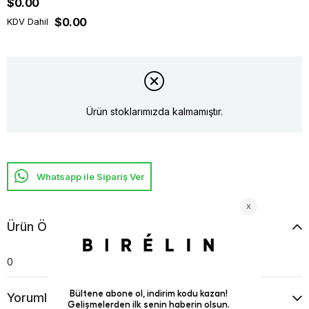
$0.00
$0.00
KDV Dahil
Ürün stoklarımızda kalmamıştır.
Whatsapp ile Sipariş Ver
Ürün Özellikleri
0
Yorumlar
(0)