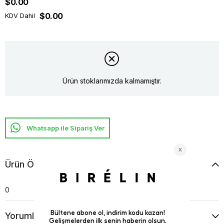
$0.00
$0.00
KDV Dahil
Ürün stoklarımızda kalmamıştır.
Whatsapp ile Sipariş Ver
Ürün Özellikleri
0
Yorumlar
(0)