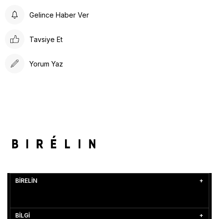
Gelince Haber Ver
Tavsiye Et
Yorum Yaz
BİRELİN
BİLGİ