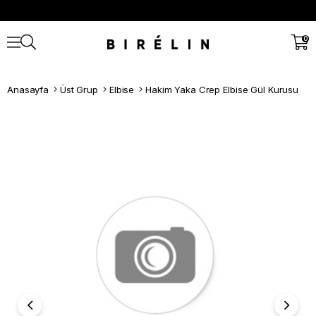
0
Anasayfa
Üst Grup
Elbise
Hakim Yaka Crep Elbise Gül Kurusu