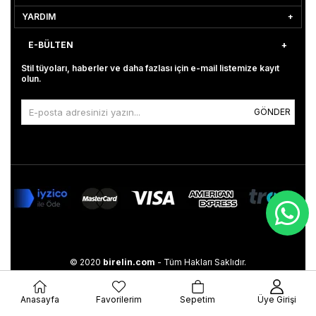
YARDIM
E-BÜLTEN
Stil tüyoları, haberler ve daha fazlası için e-mail listemize kayıt
olun.
GÖNDER
© 2020
birelin.com
- Tüm Hakları Saklıdır.
Anasayfa
Favorilerim
Sepetim
Üye Girişi