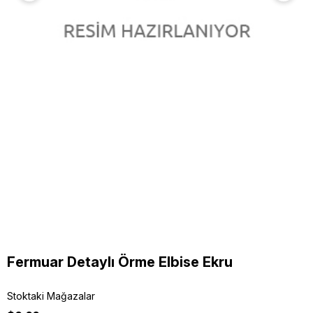
Fermuar Detaylı Örme Elbise Ekru
Stoktaki Mağazalar