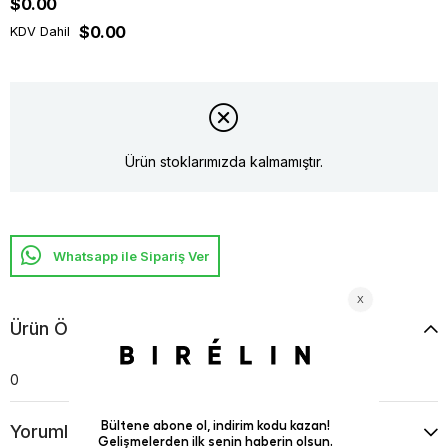
$0.00
$0.00
KDV Dahil
Ürün stoklarımızda kalmamıştır.
Whatsapp ile Sipariş Ver
Ürün Özellikleri
0
Yorumlar
(0)