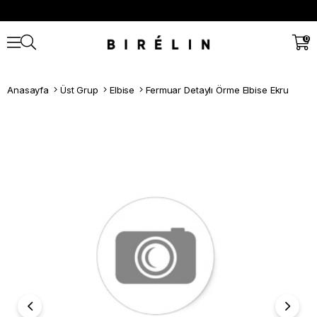
0
Anasayfa
Üst Grup
Elbise
Fermuar Detaylı Örme Elbise Ekru