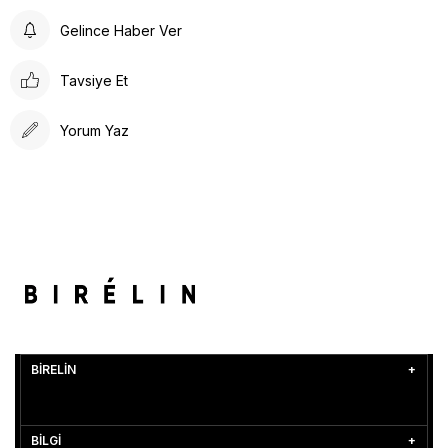
Gelince Haber Ver
Tavsiye Et
Yorum Yaz
BİRELİN
BİLGİ