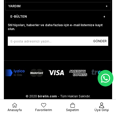
YARDIM
E-BÜLTEN
Stil tüyoları, haberler ve daha fazlası için e-mail listemize kayıt
olun.
GÖNDER
© 2020
birelin.com
- Tüm Hakları Saklıdır.
Anasayfa
Favorilerim
Sepetim
Üye Girişi