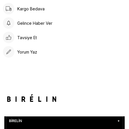
Kargo Bedava
Gelince Haber Ver
Tavsiye Et
Yorum Yaz
BİRELİN