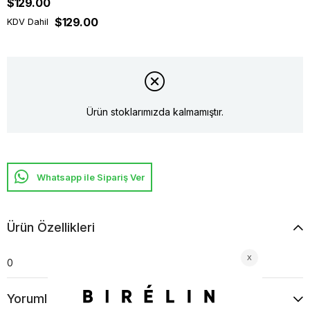
$129.00
$129.00
KDV Dahil
Ürün stoklarımızda kalmamıştır.
Whatsapp ile Sipariş Ver
Ürün Özellikleri
0
Yorumlar
(0)