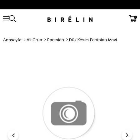
0
Anasayfa
Alt Grup
Pantolon
Düz Kesım Pantolon Mavi