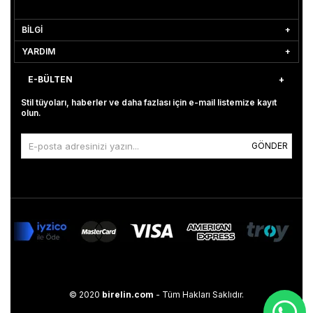
BİLGİ
YARDIM
E-BÜLTEN
Stil tüyoları, haberler ve daha fazlası için e-mail listemize kayıt
olun.
GÖNDER
© 2020
birelin.com
- Tüm Hakları Saklıdır.