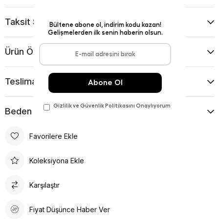
Taksit Seçenekleri
Ürün Önerileri
Teslimat Ve İade Koşulları
Beden Kılavuzu
Favorilere Ekle
Koleksiyona Ekle
Karşılaştır
Fiyat Düşünce Haber Ver