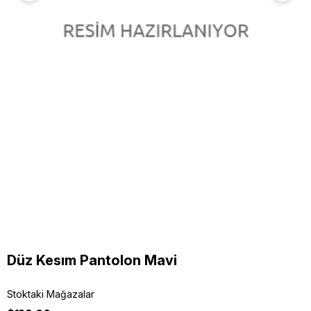
Düz Kesım Pantolon Mavi
Stoktaki Mağazalar