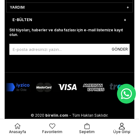
YARDIM
E-BÜLTEN
Stil tüyoları, haberler ve daha fazlası için e-mail listemize kayıt
olun.
GÖNDER
© 2020
birelin.com
- Tüm Hakları Saklıdır.
Anasayfa
Favorilerim
Sepetim
Üye Girişi