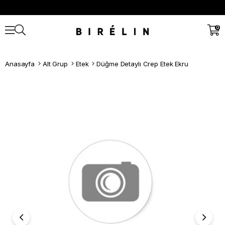
0
Anasayfa
Alt Grup
Etek
Düğme Detaylı Crep Etek Ekru