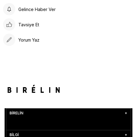
Gelince Haber Ver
Tavsiye Et
Yorum Yaz
BİRELİN
BİLGİ