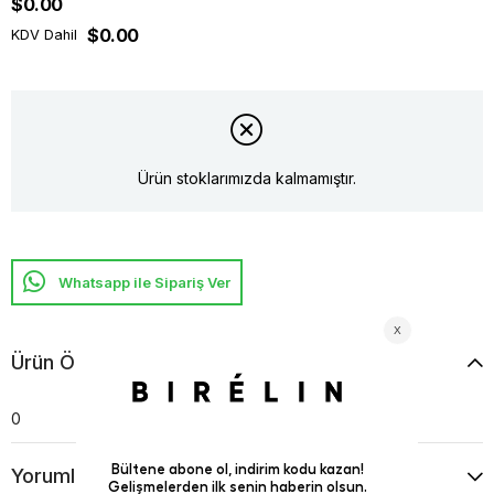
$0.00
$0.00
KDV Dahil
Ürün stoklarımızda kalmamıştır.
Whatsapp ile Sipariş Ver
Ürün Özellikleri
0
Yorumlar
(0)