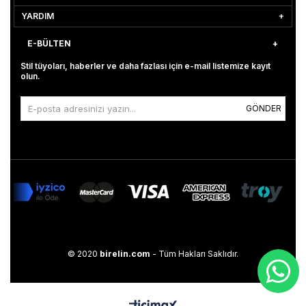
YARDIM
E-BÜLTEN
Stil tüyoları, haberler ve daha fazlası için e-mail listemize kayıt
olun.
GÖNDER
© 2020
birelin.com
- Tüm Hakları Saklıdır.