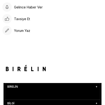
Gelince Haber Ver
Tavsiye Et
Yorum Yaz
BİRELİN
BİLGİ