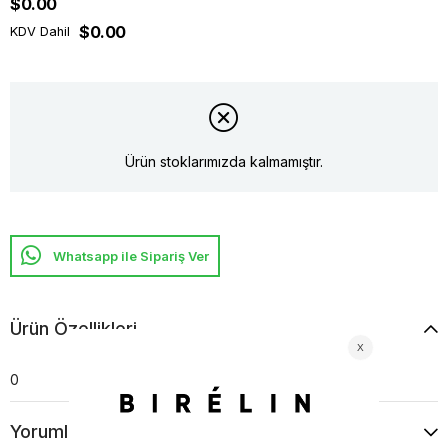
$0.00
$0.00
KDV Dahil
Ürün stoklarımızda kalmamıştır.
Whatsapp ile Sipariş Ver
Ürün Özellikleri
0
Yorumlar
(0)