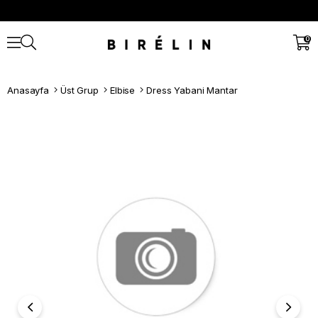
0
Anasayfa
Üst Grup
Elbise
Dress Yabani Mantar