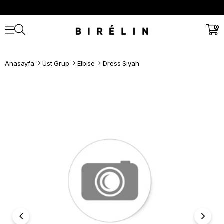
0
Anasayfa
Üst Grup
Elbise
Dress Siyah