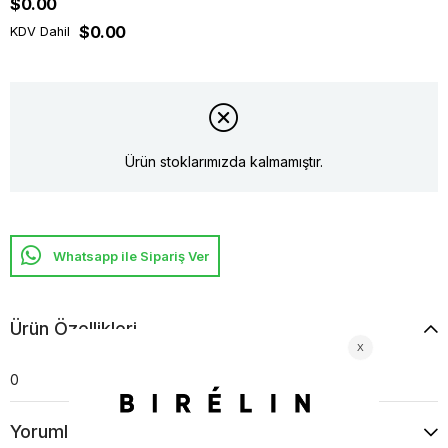
$0.00
$0.00
KDV Dahil
Ürün stoklarımızda kalmamıştır.
Whatsapp ile Sipariş Ver
Ürün Özellikleri
0
Yorumlar
(0)