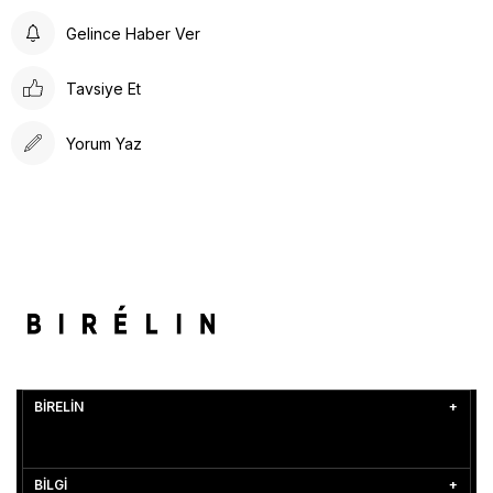
Gelince Haber Ver
Tavsiye Et
Yorum Yaz
BİRELİN
BİLGİ