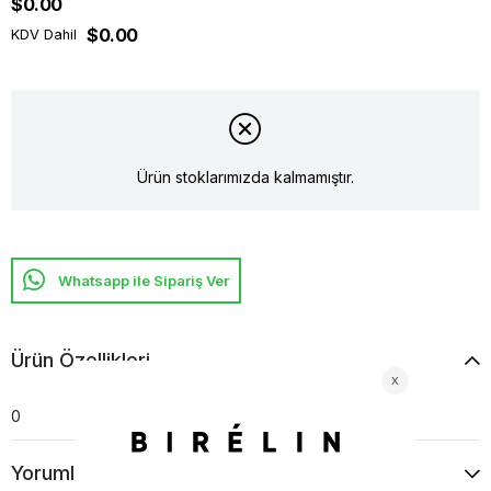
$0.00
$0.00
KDV Dahil
Ürün stoklarımızda kalmamıştır.
Whatsapp ile Sipariş Ver
Ürün Özellikleri
0
Yorumlar
(0)