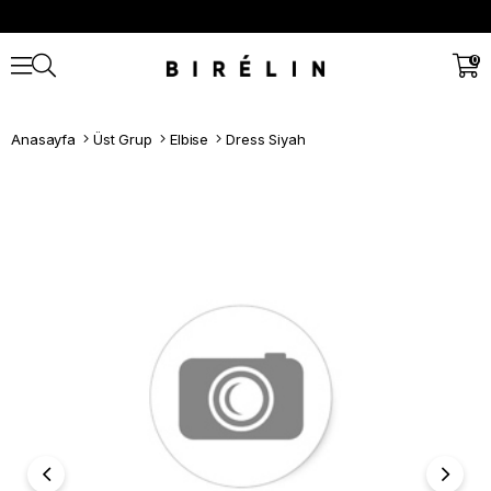
0
Anasayfa
Üst Grup
Elbise
Dress Siyah