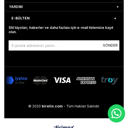
YARDIM
E-BÜLTEN
Stil tüyoları, haberler ve daha fazlası için e-mail listemize kayıt
olun.
GÖNDER
© 2020
birelin.com
- Tüm Hakları Saklıdır.