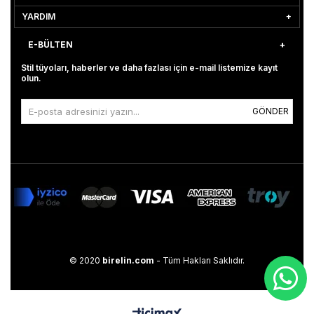
YARDIM
E-BÜLTEN
Stil tüyoları, haberler ve daha fazlası için e-mail listemize kayıt
olun.
GÖNDER
© 2020
birelin.com
- Tüm Hakları Saklıdır.