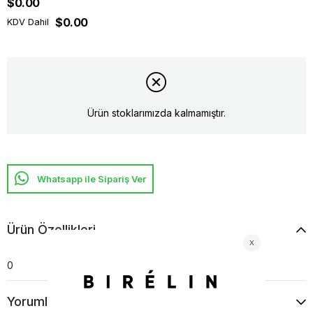
$0.00
$0.00
KDV Dahil
Ürün stoklarımızda kalmamıştır.
Whatsapp ile Sipariş Ver
Ürün Özellikleri
0
Yorumlar
(0)