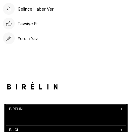
Gelince Haber Ver
Tavsiye Et
Yorum Yaz
BİRELİN
BİLGİ