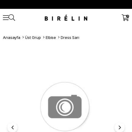
0
Anasayfa
Üst Grup
Elbise
Dress Sarı