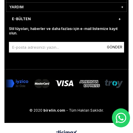
YARDIM
E-BÜLTEN
Stil tüyoları, haberler ve daha fazlası için e-mail listemize kayıt
olun.
GÖNDER
© 2020
birelin.com
- Tüm Hakları Saklıdır.