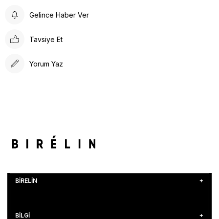
Gelince Haber Ver
Tavsiye Et
Yorum Yaz
BİRELİN
BİLGİ