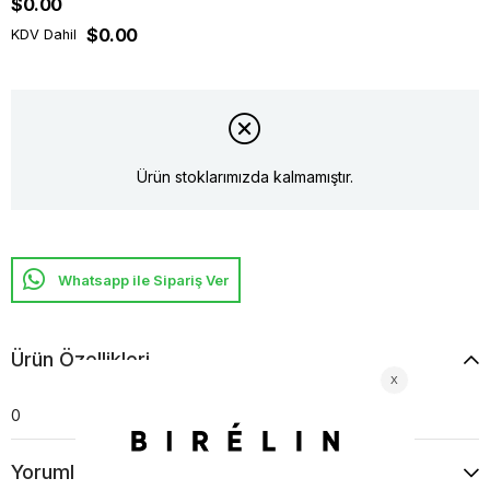
$0.00
$0.00
KDV Dahil
Ürün stoklarımızda kalmamıştır.
Whatsapp ile Sipariş Ver
Ürün Özellikleri
0
Yorumlar
(0)