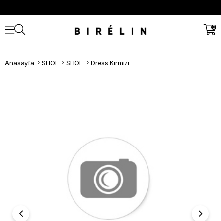
0
Anasayfa
SHOE
SHOE
Dress Kırmızı