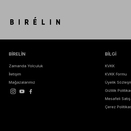
BİRELİN
BİLGİ
Zamanda Yolculuk
KVKK
İletişim
KVKK Formu
Mağazalarımız
Üyelik Sözleş
Gizlilik Politika
Mesafeli Satı
Çerez Politikas