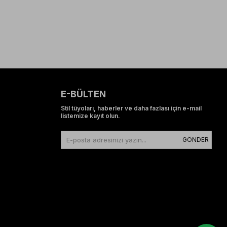
E-BÜLTEN
Stil tüyoları, haberler ve daha fazlası için e-mail
listemize kayıt olun.
GÖNDER