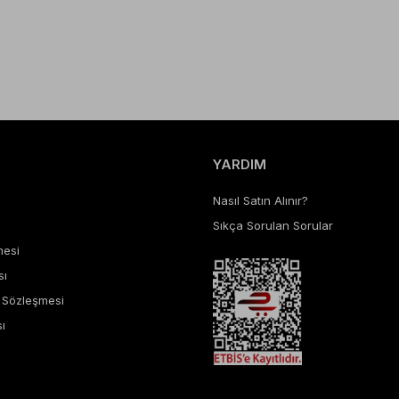
YARDIM
Nasıl Satın Alınır?
Sıkça Sorulan Sorular
mesi
sı
ş Sözleşmesi
ı