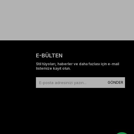
E-BÜLTEN
Stil tüyoları, haberler ve daha fazlası için e-mail
listemize kayıt olun.
GÖNDER