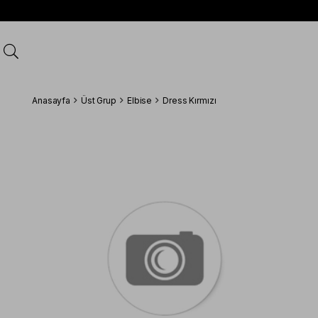
Anasayfa
Üst Grup
Elbise
Dress Kırmızı