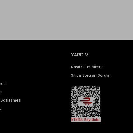
YARDIM
Nasıl Satın Alınır?
Sıkça Sorulan Sorular
mesi
sı
ş Sözleşmesi
ı