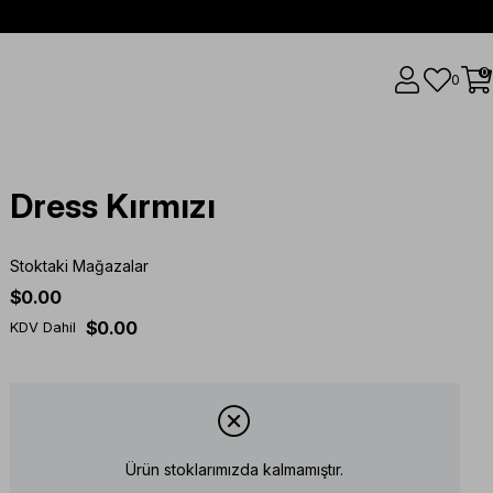
0
0
Dress Kırmızı
Stoktaki Mağazalar
$0.00
$0.00
KDV Dahil
Ürün stoklarımızda kalmamıştır.