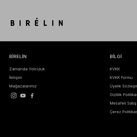
BİRELİN
BİLGİ
Zamanda Yolculuk
KVKK
İletişim
KVKK Formu
Mağazalarımız
Üyelik Sözleş
Gizlilik Politika
Mesafeli Satı
Çerez Politikas