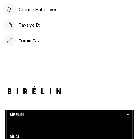
Gelince Haber Ver
Tavsiye Et
Yorum Yaz
BİRELİN
BİLGİ