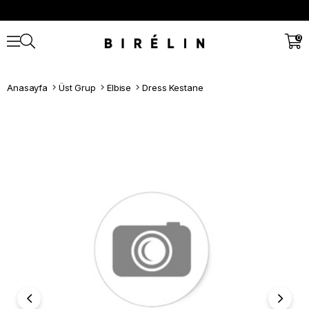
0
Anasayfa
Üst Grup
Elbise
Dress Kestane