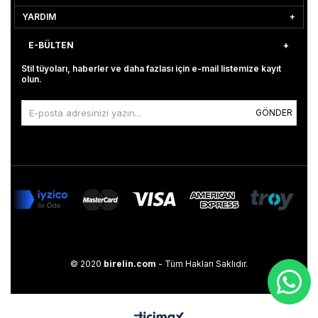
YARDIM
E-BÜLTEN
Stil tüyoları, haberler ve daha fazlası için e-mail listemize kayıt
olun.
GÖNDER
© 2020
birelin.com
- Tüm Hakları Saklıdır.