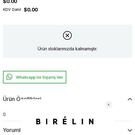
$0.00
$0.00
KDV Dahil
Ürün stoklarımızda kalmamıştır.
Whatsapp ile Sipariş Ver
Ürün Özellikleri
0
Yorumlar
(0)