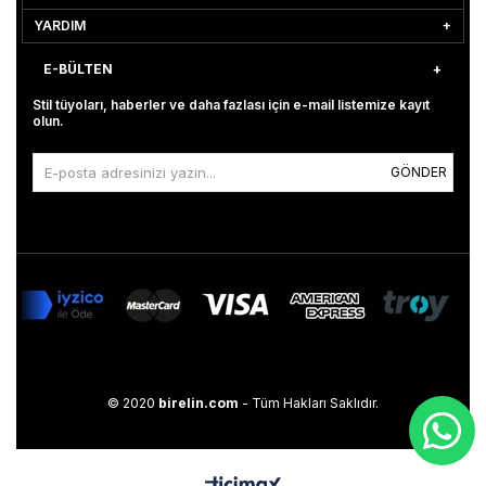
YARDIM
E-BÜLTEN
Stil tüyoları, haberler ve daha fazlası için e-mail listemize kayıt
olun.
GÖNDER
© 2020
birelin.com
- Tüm Hakları Saklıdır.