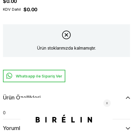
$0.00
$0.00
KDV Dahil
Ürün stoklarımızda kalmamıştır.
Whatsapp ile Sipariş Ver
Ürün Özellikleri
0
Yorumlar
(0)