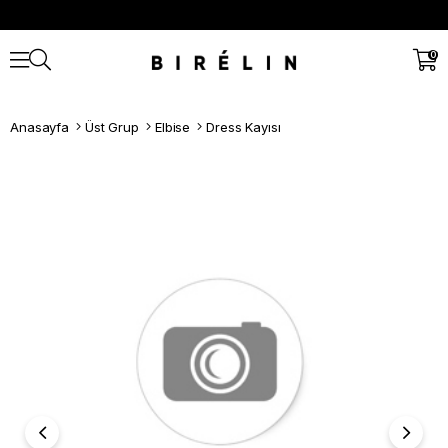
0
Anasayfa
Üst Grup
Elbise
Dress Kayısı