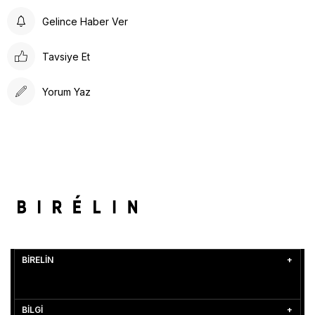
Gelince Haber Ver
Tavsiye Et
Yorum Yaz
BİRELİN
BİLGİ