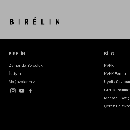
BİRELİN
BİLGİ
Zamanda Yolculuk
KVKK
İletişim
KVKK Formu
Mağazalarımız
Üyelik Sözleş
Gizlilik Politika
Mesafeli Satı
Çerez Politikas