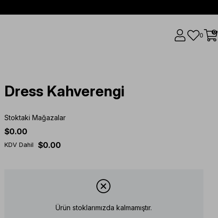
0
0
Dress Kahverengi
Stoktaki Mağazalar
$0.00
$0.00
KDV Dahil
Ürün stoklarımızda kalmamıştır.