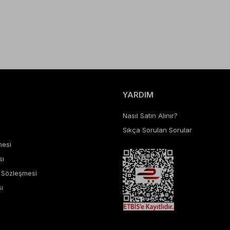
YARDIM
Nasıl Satın Alınır?
Sıkça Sorulan Sorular
mesi
sı
ş Sözleşmesi
ı