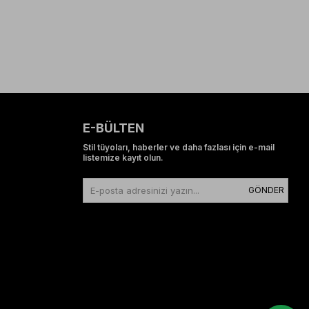
E-BÜLTEN
Stil tüyoları, haberler ve daha fazlası için e-mail
listemize kayıt olun.
GÖNDER