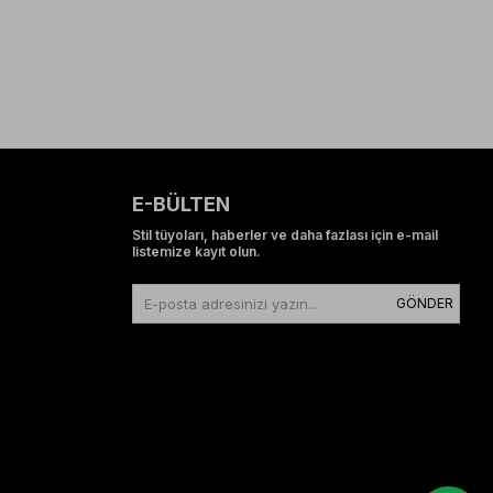
E-BÜLTEN
Stil tüyoları, haberler ve daha fazlası için e-mail
listemize kayıt olun.
GÖNDER