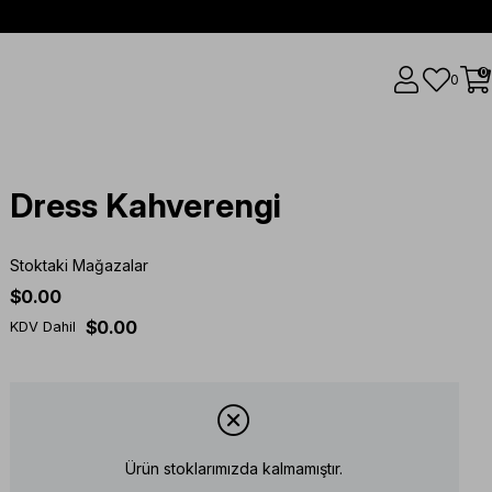
0
0
Dress Kahverengi
Stoktaki Mağazalar
$0.00
$0.00
KDV Dahil
Ürün stoklarımızda kalmamıştır.