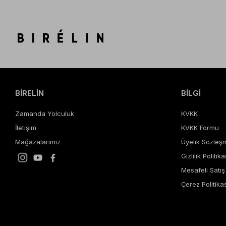
BİRELİN
BİLGİ
Zamanda Yolculuk
KVKK
İletişim
KVKK Formu
Mağazalarımız
Üyelik Sözleş
Gizlilik Politika
Mesafeli Satı
Çerez Politikas