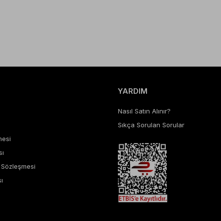
YARDIM
Nasıl Satın Alınır?
Sıkça Sorulan Sorular
mesi
sı
ş Sözleşmesi
ı