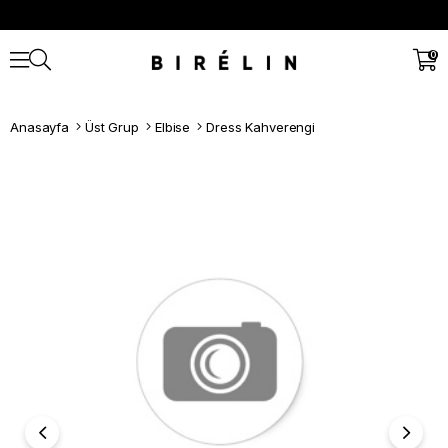
0
Anasayfa
Üst Grup
Elbise
Dress Kahverengi