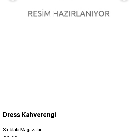
Dress Kahverengi
Stoktaki Mağazalar