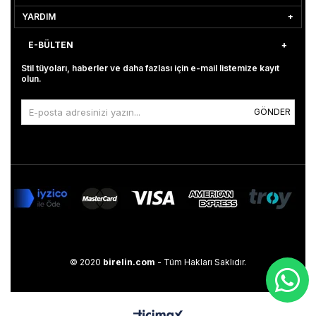
YARDIM
E-BÜLTEN
Stil tüyoları, haberler ve daha fazlası için e-mail listemize kayıt
olun.
GÖNDER
© 2020
birelin.com
- Tüm Hakları Saklıdır.