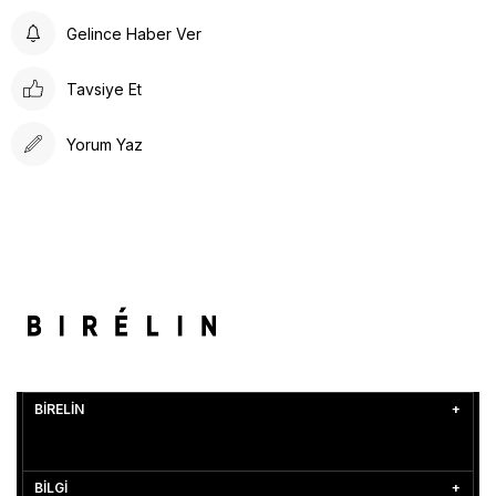
Gelince Haber Ver
Tavsiye Et
Yorum Yaz
BİRELİN
BİLGİ