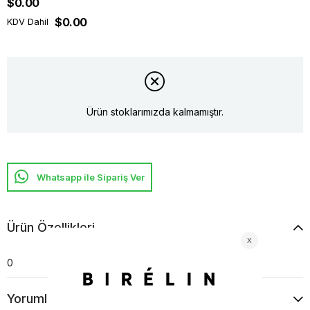
$0.00
$0.00
KDV Dahil
Ürün stoklarımızda kalmamıştır.
Whatsapp ile Sipariş Ver
Ürün Özellikleri
0
Yorumlar
(0)