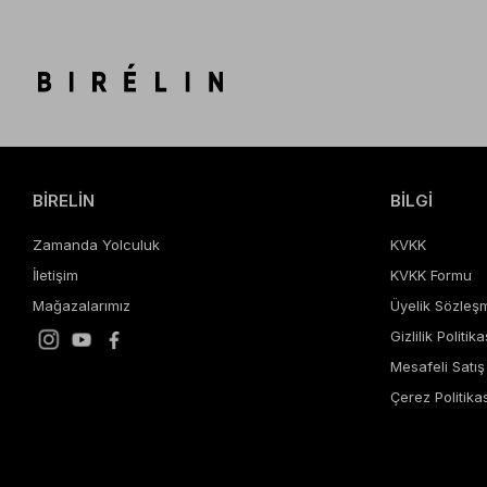
BİRELİN
BİLGİ
Zamanda Yolculuk
KVKK
İletişim
KVKK Formu
Mağazalarımız
Üyelik Sözleş
Gizlilik Politika
Mesafeli Satı
Çerez Politikas