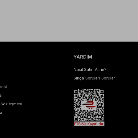
YARDIM
Nasıl Satın Alınır?
Sıkça Sorulan Sorular
mesi
sı
ş Sözleşmesi
ı