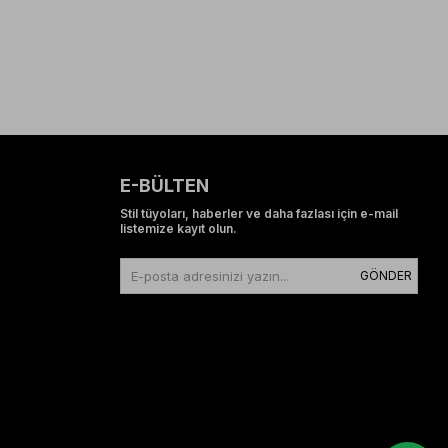
E-BÜLTEN
Stil tüyoları, haberler ve daha fazlası için e-mail
listemize kayıt olun.
GÖNDER