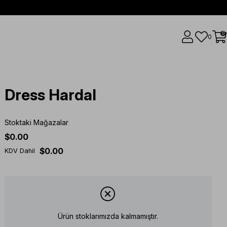
0
0
Dress Hardal
Stoktaki Mağazalar
$0.00
$0.00
KDV Dahil
Ürün stoklarımızda kalmamıştır.