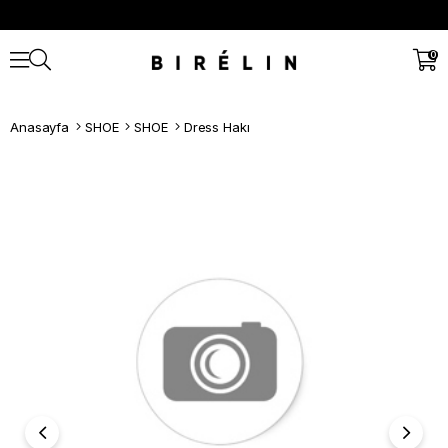
0
Anasayfa
SHOE
SHOE
Dress Hakı