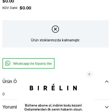
$0.00
$0.00
KDV Dahil
Ürün stoklarımızda kalmamıştır.
Whatsapp ile Sipariş Ver
Ürün Özellikleri
0
Yorumlar
(0)