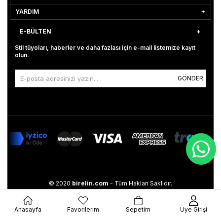
YARDIM
E-BÜLTEN
Stil tüyoları, haberler ve daha fazlası için e-mail listemize kayıt
olun.
GÖNDER
© 2020
birelin.com
- Tüm Hakları Saklıdır.
Anasayfa
Favorilerim
Sepetim
Üye Girişi