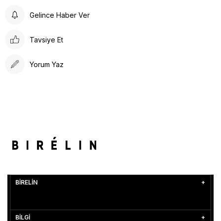
Gelince Haber Ver
Tavsiye Et
Yorum Yaz
BİRELİN
BİLGİ