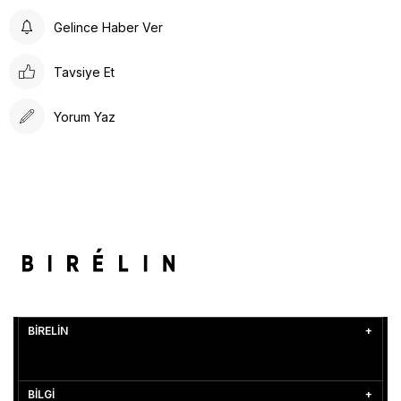
Gelince Haber Ver
Tavsiye Et
Yorum Yaz
BİRELİN
BİLGİ