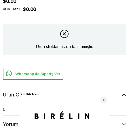
$0.00
$0.00
KDV Dahil
Ürün stoklarımızda kalmamıştır.
Whatsapp ile Sipariş Ver
Ürün Özellikleri
0
Yorumlar
(0)