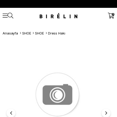
0
Anasayfa
SHOE
SHOE
Dress Hakı