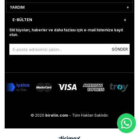
YARDIM
E-BÜLTEN
Stil tüyoları, haberler ve daha fazlası için e-mail listemize kayıt
olun.
GÖNDER
© 2020
birelin.com
- Tüm Hakları Saklıdır.