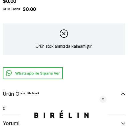
$0.00
$0.00
KDV Dahil
Ürün stoklarımızda kalmamıştır.
Whatsapp ile Sipariş Ver
Ürün Özellikleri
0
Yorumlar
(0)