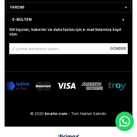
YARDIM
E-BÜLTEN
Stil tüyoları, haberler ve daha fazlası için e-mail listemize kayıt
olun.
GÖNDER
© 2020
birelin.com
- Tüm Hakları Saklıdır.