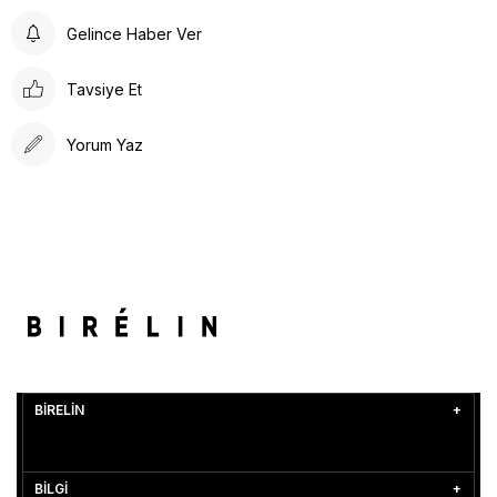
Gelince Haber Ver
Tavsiye Et
Yorum Yaz
BİRELİN
BİLGİ