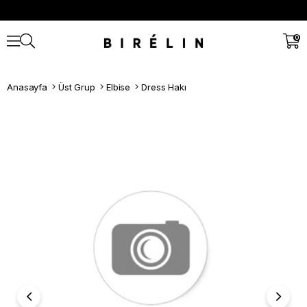
0
Anasayfa
Üst Grup
Elbise
Dress Hakı