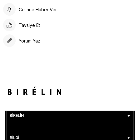
Gelince Haber Ver
Tavsiye Et
Yorum Yaz
BİRELİN
BİLGİ