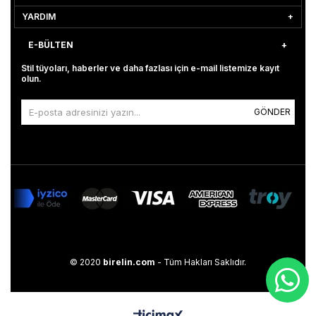
YARDIM
E-BÜLTEN
Stil tüyoları, haberler ve daha fazlası için e-mail listemize kayıt
olun.
GÖNDER
© 2020
birelin.com
- Tüm Hakları Saklıdır.