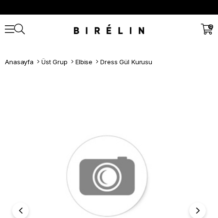
0
Anasayfa
Üst Grup
Elbise
Dress Gül Kurusu