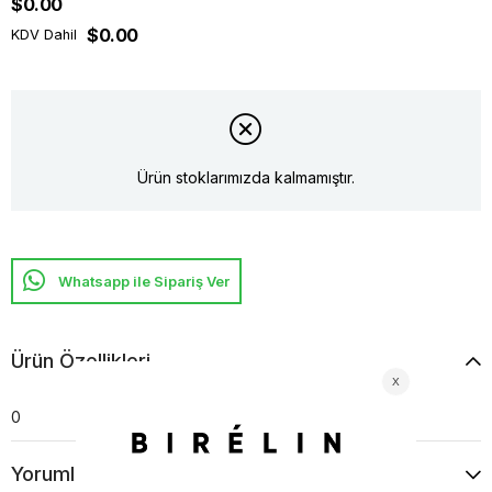
$0.00
$0.00
KDV Dahil
Ürün stoklarımızda kalmamıştır.
Whatsapp ile Sipariş Ver
Ürün Özellikleri
0
Yorumlar
(0)