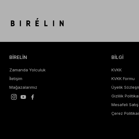
BİRELİN
BİLGİ
Zamanda Yolculuk
KVKK
İletişim
KVKK Formu
Mağazalarımız
Üyelik Sözleş
Gizlilik Politika
Mesafeli Satı
Çerez Politikas