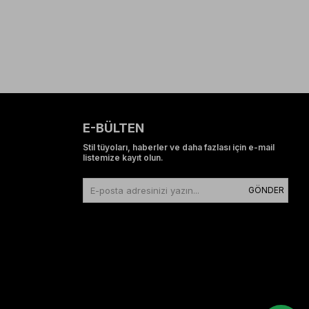
E-BÜLTEN
Stil tüyoları, haberler ve daha fazlası için e-mail
listemize kayıt olun.
GÖNDER