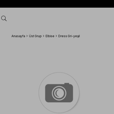
Anasayfa
Üst Grup
Elbise
Dress Gri-yeşil