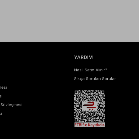
YARDIM
Nasıl Satın Alınır?
Sıkça Sorulan Sorular
mesi
sı
ş Sözleşmesi
ı