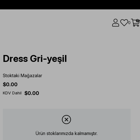
0
0
Dress Gri-yeşil
Stoktaki Mağazalar
$0.00
$0.00
KDV Dahil
Ürün stoklarımızda kalmamıştır.