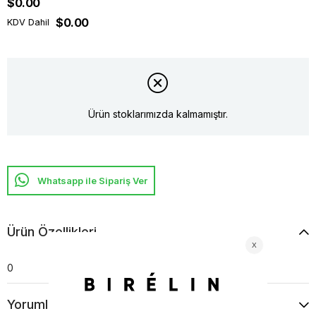
$0.00
$0.00
KDV Dahil
Ürün stoklarımızda kalmamıştır.
Whatsapp ile Sipariş Ver
Ürün Özellikleri
0
Yorumlar
(0)