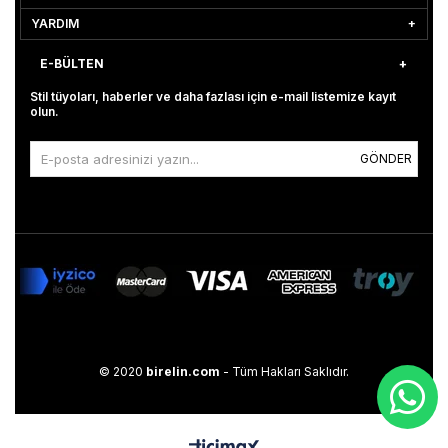
YARDIM
E-BÜLTEN
Stil tüyoları, haberler ve daha fazlası için e-mail listemize kayıt
olun.
GÖNDER
© 2020
birelin.com
- Tüm Hakları Saklıdır.