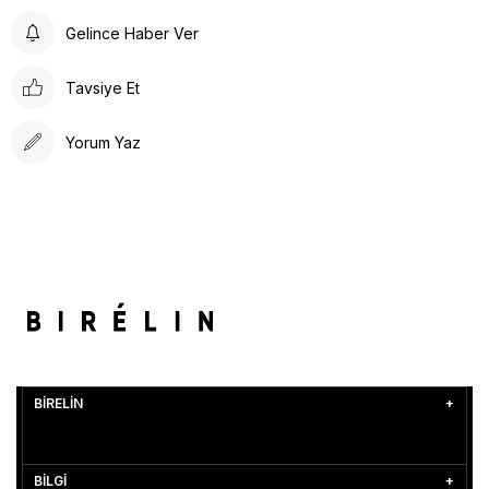
Gelince Haber Ver
Tavsiye Et
Yorum Yaz
BİRELİN
BİLGİ