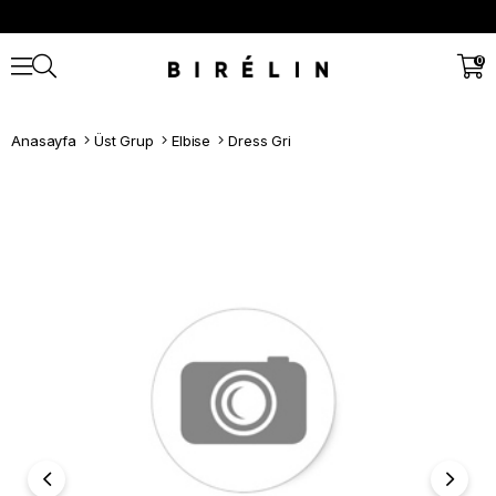
0
Anasayfa
Üst Grup
Elbise
Dress Gri