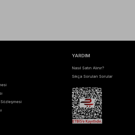
YARDIM
Nasıl Satın Alınır?
Sıkça Sorulan Sorular
mesi
sı
ş Sözleşmesi
ı