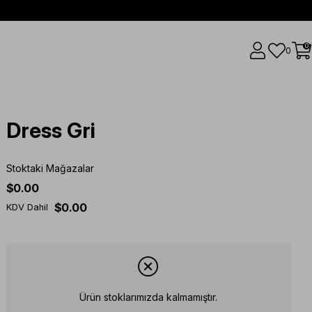
0
0
Dress Gri
Stoktaki Mağazalar
$0.00
$0.00
KDV Dahil
Ürün stoklarımızda kalmamıştır.