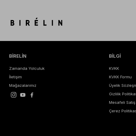
BİRELİN
BİLGİ
Zamanda Yolculuk
KVKK
İletişim
KVKK Formu
Mağazalarımız
Üyelik Sözleş
Gizlilik Politika
Mesafeli Satı
Çerez Politikas