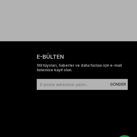
E-BÜLTEN
Stil tüyoları, haberler ve daha fazlası için e-mail
listemize kayıt olun.
GÖNDER