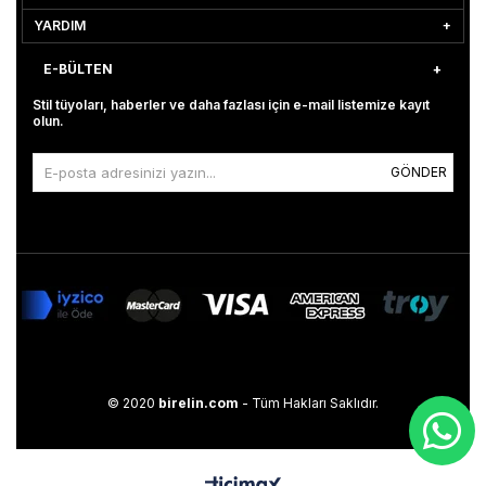
YARDIM
E-BÜLTEN
Stil tüyoları, haberler ve daha fazlası için e-mail listemize kayıt
olun.
GÖNDER
© 2020
birelin.com
- Tüm Hakları Saklıdır.