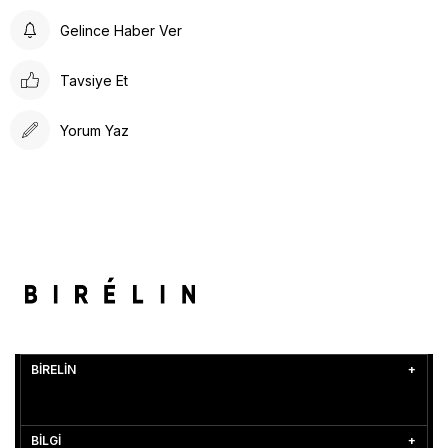
Gelince Haber Ver
Tavsiye Et
Yorum Yaz
BİRELİN
BİLGİ