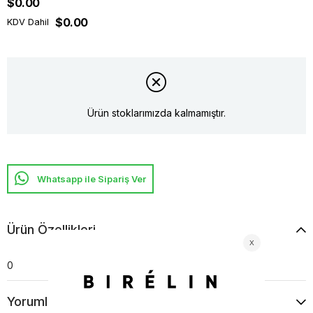
$0.00
$0.00
KDV Dahil
Ürün stoklarımızda kalmamıştır.
Whatsapp ile Sipariş Ver
Ürün Özellikleri
0
Yorumlar
(0)