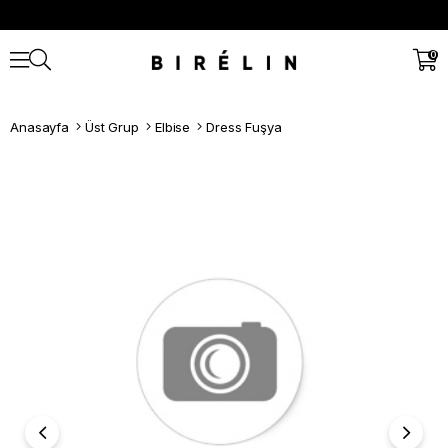
0
Anasayfa
Üst Grup
Elbise
Dress Fuşya